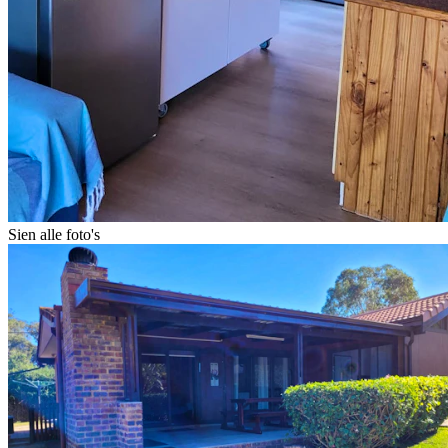
Sien alle foto's