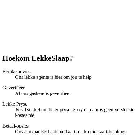
Hoekom LekkeSlaap?
Eerlike advies
Ons lekke agente is hier om jou te help
Geverifieer
Al ons gashere is geverifieer
Lekke Pryse
Jy sal sukkel om beter pryse te kry en daar is geen versteekte
kostes nie
Betaal-opsies
Ons aanvaar EFT-, debietkaart- en kredietkaart-betalings