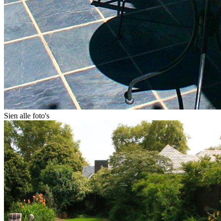
Sien alle foto's