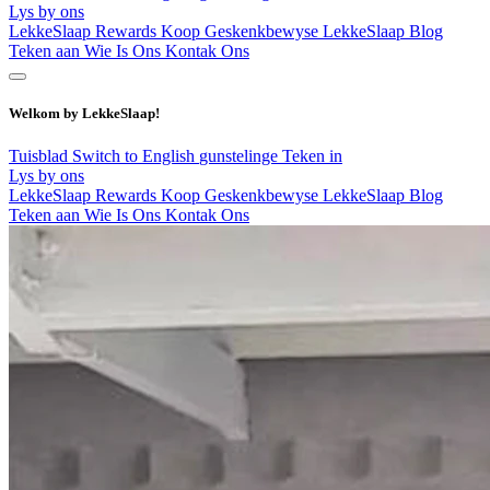
Lys by ons
LekkeSlaap Rewards
Koop Geskenkbewyse
LekkeSlaap Blog
Teken aan
Wie Is Ons
Kontak Ons
Welkom by LekkeSlaap!
Tuisblad
Switch to English
gunstelinge
Teken in
Lys by ons
LekkeSlaap Rewards
Koop Geskenkbewyse
LekkeSlaap Blog
Teken aan
Wie Is Ons
Kontak Ons