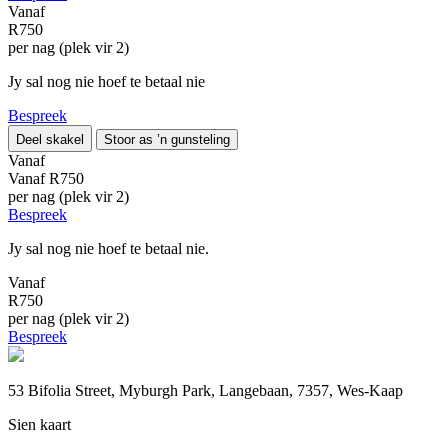
Vanaf
R750
per nag (plek vir 2)
Jy sal nog nie hoef te betaal nie
Bespreek
Deel skakel
Stoor as ’n gunsteling
Vanaf
Vanaf
R750
per nag (plek vir 2)
Bespreek
Jy sal nog nie hoef te betaal nie.
Vanaf
R750
per nag (plek vir 2)
Bespreek
53 Bifolia Street, Myburgh Park, Langebaan, 7357, Wes-Kaap
Sien kaart