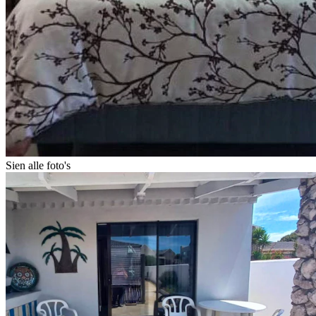
Sien alle foto's