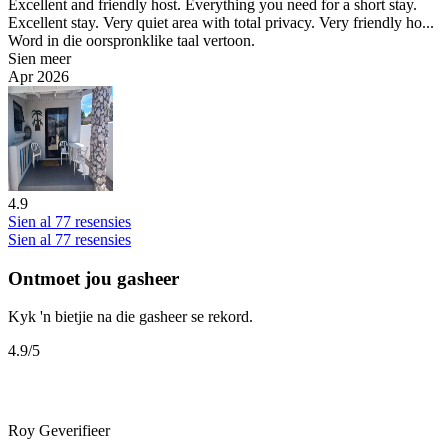
Excellent and friendly host. Everything you need for a short stay.
Excellent stay. Very quiet area with total privacy. Very friendly ho...
Word in die oorspronklike taal vertoon.
Sien meer
Apr 2026
4.9
Sien al 77 resensies
Sien al 77 resensies
Ontmoet jou gasheer
Kyk 'n bietjie na die gasheer se rekord.
4.9
/5
Roy
Geverifieer