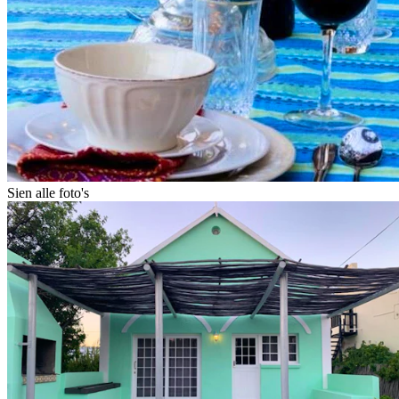
Sien alle foto's