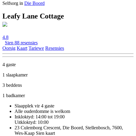
Selfsorg in
Die Boord
Leafy Lane Cottage
4.8
Sien 88 resensies
Oorsig
Kaart
Tariewe
Resensies
4 gaste
1 slaapkamer
3 beddens
1 badkamer
Slaapplek vir 4 gaste
Alle ouderdomme is welkom
Inkloktyd: 14:00 tot 19:00
Uitkloktyd: 10:00
23 Culemborg Crescent, Die Boord, Stellenbosch, 7600,
Wes-Kaap
Sien kaart