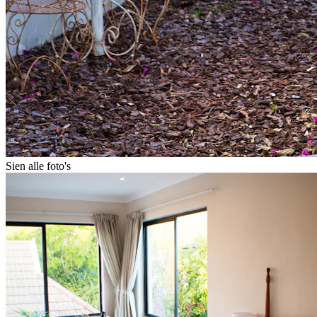
Sien alle foto's