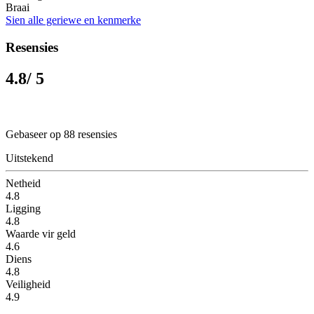
Braai
Sien alle geriewe en kenmerke
Resensies
4.8
/ 5
Gebaseer op 88 resensies
Uitstekend
Netheid
4.8
Ligging
4.8
Waarde vir geld
4.6
Diens
4.8
Veiligheid
4.9