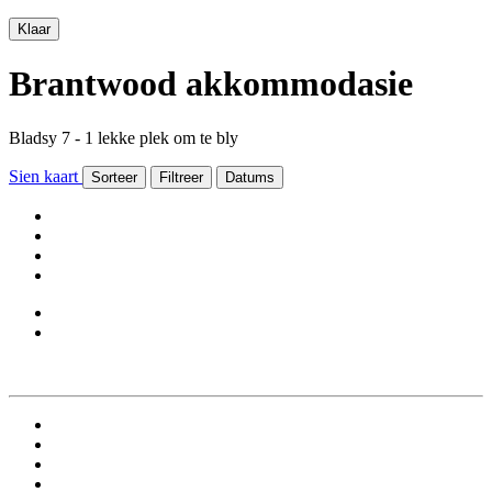
Klaar
Brantwood akkommodasie
Bladsy 7 - 1 lekke plek om te bly
Sien kaart
Sorteer
Filtreer
Datums