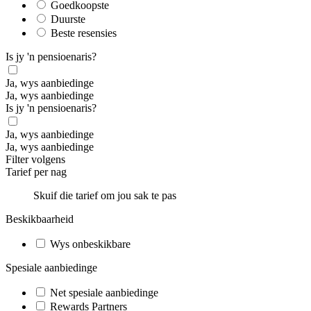
Goedkoopste
Duurste
Beste resensies
Is jy 'n pensioenaris?
Ja, wys aanbiedinge
Ja, wys aanbiedinge
Is jy 'n pensioenaris?
Ja, wys aanbiedinge
Ja, wys aanbiedinge
Filter volgens
Tarief per nag
Skuif die tarief om jou sak te pas
Beskikbaarheid
Wys onbeskikbare
Spesiale aanbiedinge
Net spesiale aanbiedinge
Rewards Partners