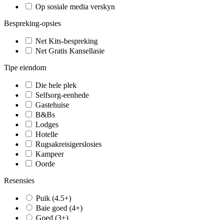
Op sosiale media verskyn
Bespreking-opsies
Net Kits-bespreking
Net Gratis Kansellasie
Tipe eiendom
Die hele plek
Selfsorg-eenhede
Gastehuise
B&Bs
Lodges
Hotelle
Rugsakreisigerslosies
Kampeer
Oorde
Resensies
Puik (4.5+)
Baie goed (4+)
Goed (3+)