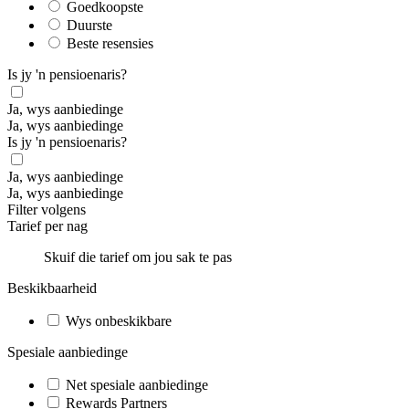
Goedkoopste
Duurste
Beste resensies
Is jy 'n pensioenaris?
Ja, wys aanbiedinge
Ja, wys aanbiedinge
Is jy 'n pensioenaris?
Ja, wys aanbiedinge
Ja, wys aanbiedinge
Filter volgens
Tarief per nag
Skuif die tarief om jou sak te pas
Beskikbaarheid
Wys onbeskikbare
Spesiale aanbiedinge
Net spesiale aanbiedinge
Rewards Partners