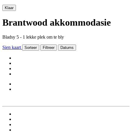
Klaar
Brantwood akkommodasie
Bladsy 5 - 1 lekke plek om te bly
Sien kaart
Sorteer
Filtreer
Datums