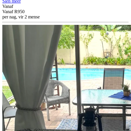
Sien meer
Vanaf
Vanaf
R950
per nag, vir 2 mense