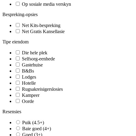
Op sosiale media verskyn
Bespreking-opsies
Net Kits-bespreking
Net Gratis Kansellasie
Tipe eiendom
Die hele plek
Selfsorg-eenhede
Gastehuise
B&Bs
Lodges
Hotelle
Rugsakreisigerslosies
Kampeer
Oorde
Resensies
Puik (4.5+)
Baie goed (4+)
Goed (3+)