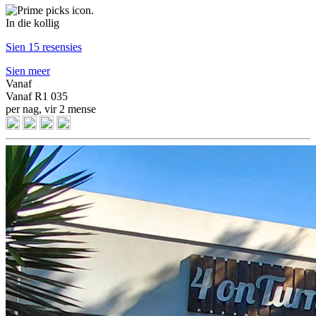
In die kollig
Sien 15 resensies
Sien meer
Vanaf
Vanaf
R1 035
per nag, vir 2 mense