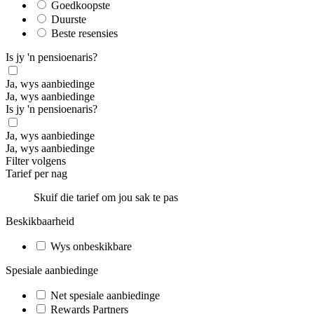
Goedkoopste
Duurste
Beste resensies
Is jy 'n pensioenaris?
Ja, wys aanbiedinge
Ja, wys aanbiedinge
Is jy 'n pensioenaris?
Ja, wys aanbiedinge
Ja, wys aanbiedinge
Filter volgens
Tarief per nag
Skuif die tarief om jou sak te pas
Beskikbaarheid
Wys onbeskikbare
Spesiale aanbiedinge
Net spesiale aanbiedinge
Rewards Partners