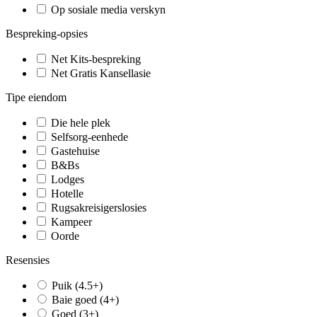
Op sosiale media verskyn
Bespreking-opsies
Net Kits-bespreking
Net Gratis Kansellasie
Tipe eiendom
Die hele plek
Selfsorg-eenhede
Gastehuise
B&Bs
Lodges
Hotelle
Rugsakreisigerslosies
Kampeer
Oorde
Resensies
Puik (4.5+)
Baie goed (4+)
Goed (3+)