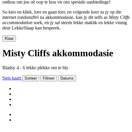
onthou om jou oë oop te hou vir ons spesiale aanbiedinge!
So kies en kliek, loer en gaan toer, en volgende keer as jy op die
internet rondsnuffel na akkommodasie, kan jy dit selfs as
Misty Cliffs
accommodation
soek, en jy sal steeds lekke maklik en lekke vinnig
deur LekkeSlaap kan bespreek.
Klaar
Misty Cliffs akkommodasie
Bladsy 4 - 6 lekke plekke om te bly
Sien kaart
Sorteer
Filtreer
Datums