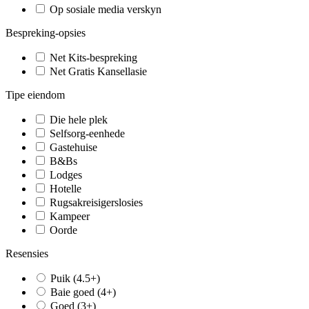
Op sosiale media verskyn
Bespreking-opsies
Net Kits-bespreking
Net Gratis Kansellasie
Tipe eiendom
Die hele plek
Selfsorg-eenhede
Gastehuise
B&Bs
Lodges
Hotelle
Rugsakreisigerslosies
Kampeer
Oorde
Resensies
Puik (4.5+)
Baie goed (4+)
Goed (3+)