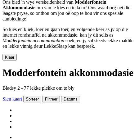
Ons bied 'n wye verskeidenheid van
Modderfontein
Akkommodasie
om van te kies en te keur! Ons waarborg net die
laagste pryse, so onthou om jou oë oop te hou vir ons spesiale
aanbiedinge!
So kies en kliek, loer en gaan toer, en volgende keer as jy op die
internet rondsnuffel na akkommodasie, kan jy dit selfs as
Modderfontein accommodation
soek, en jy sal steeds lekke maklik
en lekke vinnig deur LekkeSlaap kan bespreek.
Klaar
Modderfontein akkommodasie
Bladsy 2 - 77 lekke plekke om te bly
Sien kaart
Sorteer
Filtreer
Datums