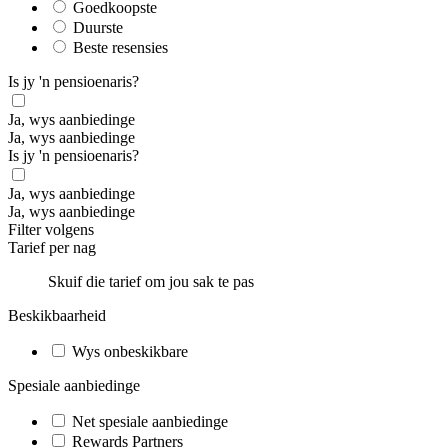
Goedkoopste
Duurste
Beste resensies
Is jy 'n pensioenaris?
Ja, wys aanbiedinge
Ja, wys aanbiedinge
Is jy 'n pensioenaris?
Ja, wys aanbiedinge
Ja, wys aanbiedinge
Filter volgens
Tarief per nag
Skuif die tarief om jou sak te pas
Beskikbaarheid
Wys onbeskikbare
Spesiale aanbiedinge
Net spesiale aanbiedinge
Rewards Partners