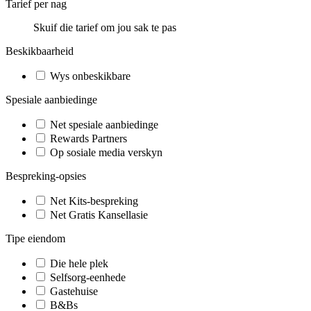
Tarief per nag
Skuif die tarief om jou sak te pas
Beskikbaarheid
Wys onbeskikbare
Spesiale aanbiedinge
Net spesiale aanbiedinge
Rewards Partners
Op sosiale media verskyn
Bespreking-opsies
Net Kits-bespreking
Net Gratis Kansellasie
Tipe eiendom
Die hele plek
Selfsorg-eenhede
Gastehuise
B&Bs