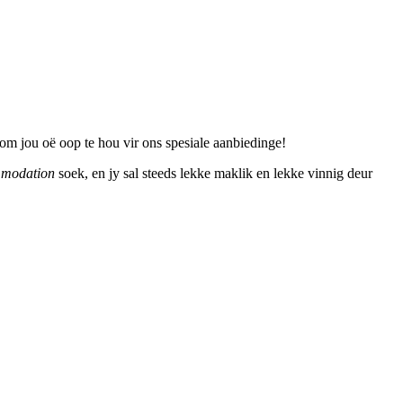
om jou oë oop te hou vir ons spesiale aanbiedinge!
mmodation
soek, en jy sal steeds lekke maklik en lekke vinnig deur