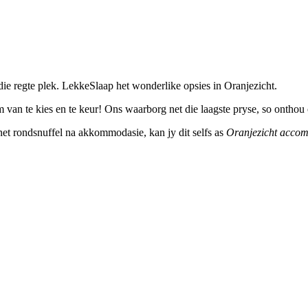
ie regte plek. LekkeSlaap het wonderlike opsies in Oranjezicht.
 van te kies en te keur! Ons waarborg net die laagste pryse, so onthou 
ernet rondsnuffel na akkommodasie, kan jy dit selfs as
Oranjezicht acco