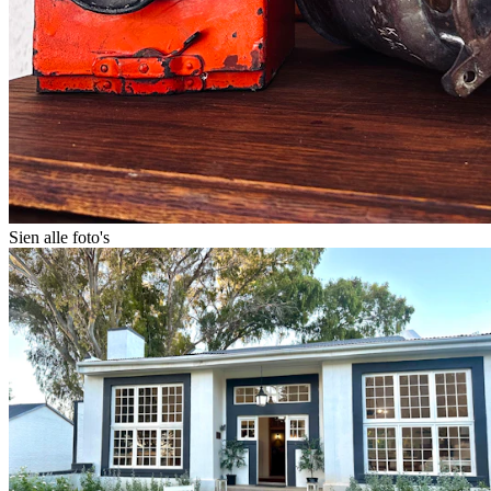
Sien alle foto's