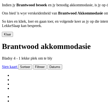
Indien jy
Brantwood besoek
en jy benodig akkommodasie, is jy op d
Ons bied 'n wye verskeidenheid van
Brantwood Akkommodasie
om 
So kies en kliek, loer en gaan toer, en volgende keer as jy op die int
LekkeSlaap kan bespreek.
Klaar
Brantwood akkommodasie
Bladsy 4 - 1 lekke plek om te bly
Sien kaart
Sorteer
Filtreer
Datums