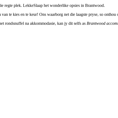
ie regte plek. LekkeSlaap het wonderlike opsies in Brantwood.
van te kies en te keur! Ons waarborg net die laagste pryse, so onthou 
ernet rondsnuffel na akkommodasie, kan jy dit selfs as
Brantwood accom