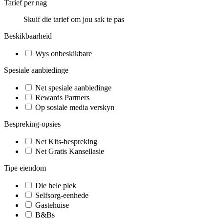
Tarief per nag
Skuif die tarief om jou sak te pas
Beskikbaarheid
Wys onbeskikbare
Spesiale aanbiedinge
Net spesiale aanbiedinge
Rewards Partners
Op sosiale media verskyn
Bespreking-opsies
Net Kits-bespreking
Net Gratis Kansellasie
Tipe eiendom
Die hele plek
Selfsorg-eenhede
Gastehuise
B&Bs