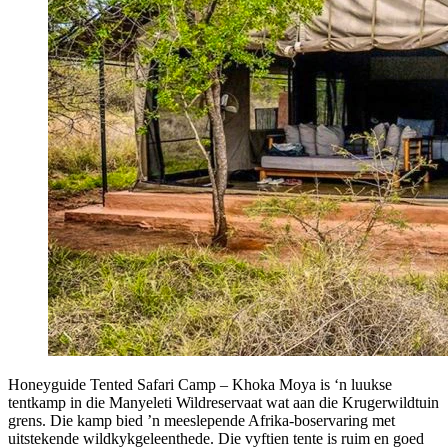
Honeyguide Tented Safari Camp – Khoka Moya is ‘n luukse
tentkamp in die Manyeleti Wildreservaat wat aan die Krugerwildtuin
grens. Die kamp bied ’n meeslepende Afrika-boservaring met
uitstekende wildkykgeleenthede. Die vyftien tente is ruim en goed