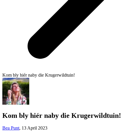
Kom bly hiér naby die Krugerwildtuin!
Kom bly hiér naby die Krugerwildtuin!
Bea Punt
,
13 April 2023