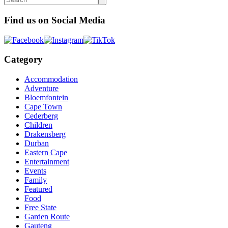
Find us on Social Media
Category
Accommodation
Adventure
Bloemfontein
Cape Town
Cederberg
Children
Drakensberg
Durban
Eastern Cape
Entertainment
Events
Family
Featured
Food
Free State
Garden Route
Gauteng