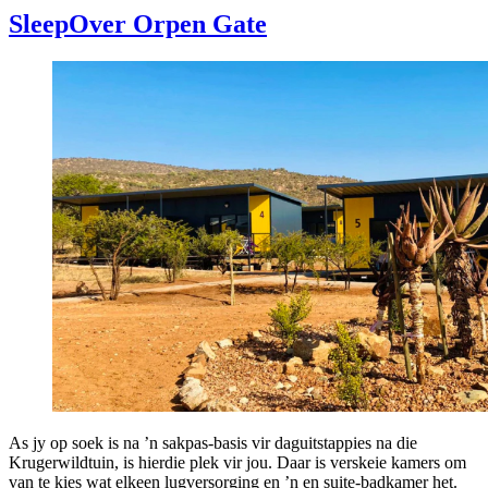
SleepOver Orpen Gate
As jy op soek is na ’n sakpas-basis vir daguitstappies na die
Krugerwildtuin, is hierdie plek vir jou. Daar is verskeie kamers om
van te kies wat elkeen lugversorging en ’n en suite-badkamer het.