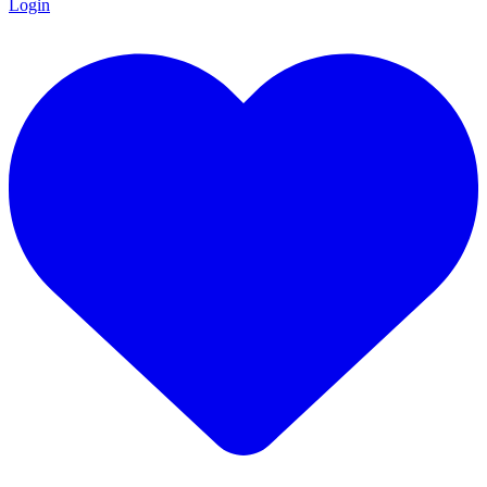
Login