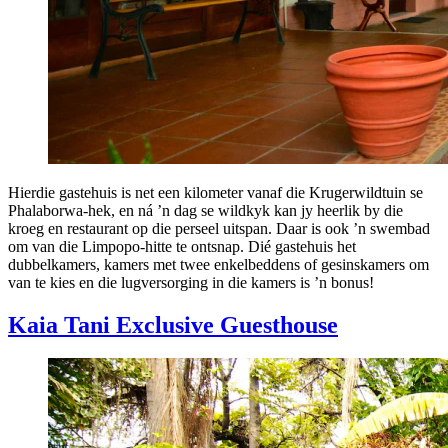
Hierdie gastehuis is net een kilometer vanaf die Krugerwildtuin se
Phalaborwa-hek, en ná ’n dag se wildkyk kan jy heerlik by die
kroeg en restaurant op die perseel uitspan. Daar is ook ’n swembad
om van die Limpopo-hitte te ontsnap. Dié gastehuis het
dubbelkamers, kamers met twee enkelbeddens of gesinskamers om
van te kies en die lugversorging in die kamers is ’n bonus!
Kaia Tani Exclusive Guesthouse