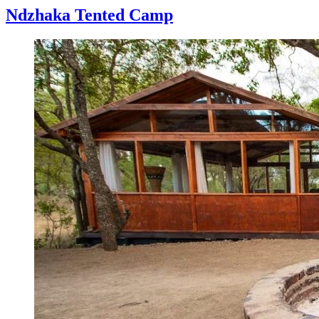
Ndzhaka Tented Camp