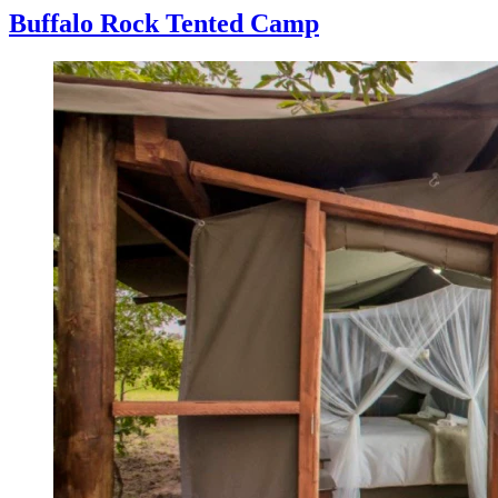
Buffalo Rock Tented Camp