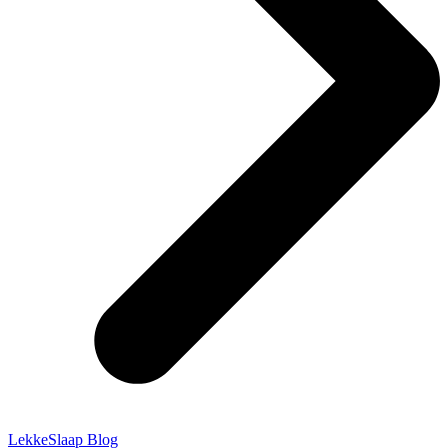
LekkeSlaap Blog