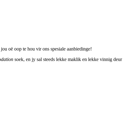
jou oë oop te hou vir ons spesiale aanbiedinge!
dation
soek, en jy sal steeds lekke maklik en lekke vinnig deur