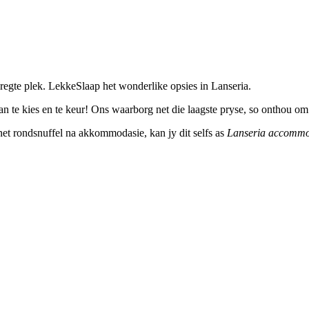
regte plek. LekkeSlaap het wonderlike opsies in Lanseria.
n te kies en te keur! Ons waarborg net die laagste pryse, so onthou om 
ernet rondsnuffel na akkommodasie, kan jy dit selfs as
Lanseria accommo