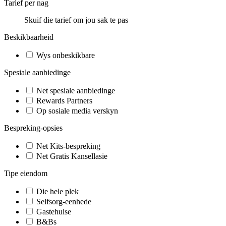
Tarief per nag
Skuif die tarief om jou sak te pas
Beskikbaarheid
Wys onbeskikbare
Spesiale aanbiedinge
Net spesiale aanbiedinge
Rewards Partners
Op sosiale media verskyn
Bespreking-opsies
Net Kits-bespreking
Net Gratis Kansellasie
Tipe eiendom
Die hele plek
Selfsorg-eenhede
Gastehuise
B&Bs