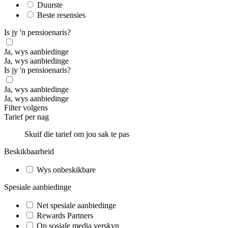
Duurste
Beste resensies
Is jy 'n pensioenaris?
Ja, wys aanbiedinge
Ja, wys aanbiedinge
Is jy 'n pensioenaris?
Ja, wys aanbiedinge
Ja, wys aanbiedinge
Filter volgens
Tarief per nag
Skuif die tarief om jou sak te pas
Beskikbaarheid
Wys onbeskikbare
Spesiale aanbiedinge
Net spesiale aanbiedinge
Rewards Partners
Op sosiale media verskyn