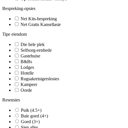
Bespreking-opsies
Net Kits-bespreking
Net Gratis Kansellasie
Tipe eiendom
Die hele plek
Selfsorg-eenhede
Gastehuise
B&Bs
Lodges
Hotelle
Rugsakreisigerslosies
Kampeer
Oorde
Resensies
Puik (4.5+)
Baie goed (4+)
Goed (3+)
Sien alles