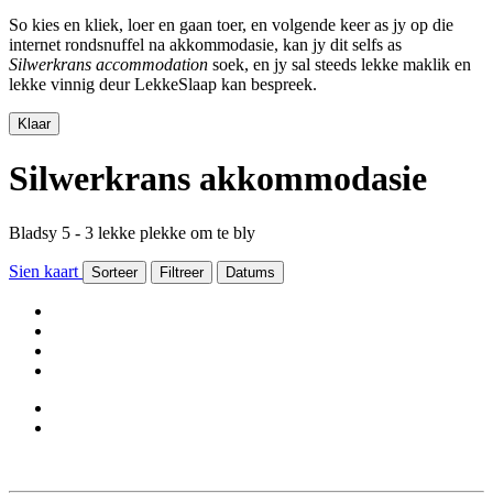
So kies en kliek, loer en gaan toer, en volgende keer as jy op die
internet rondsnuffel na akkommodasie, kan jy dit selfs as
Silwerkrans accommodation
soek, en jy sal steeds lekke maklik en
lekke vinnig deur LekkeSlaap kan bespreek.
Klaar
Silwerkrans akkommodasie
Bladsy 5 - 3 lekke plekke om te bly
Sien kaart
Sorteer
Filtreer
Datums