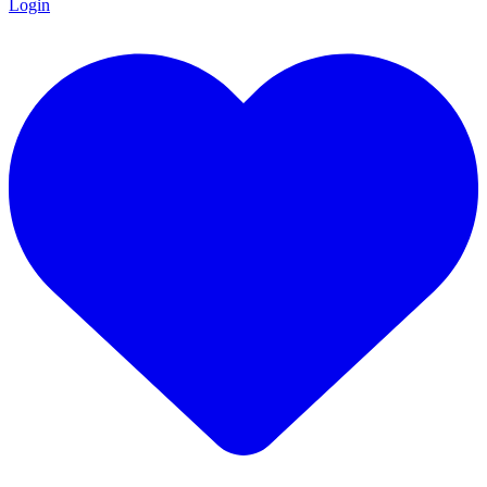
Login