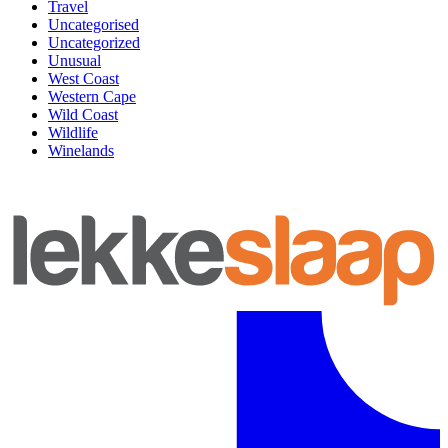
Travel
Uncategorised
Uncategorized
Unusual
West Coast
Western Cape
Wild Coast
Wildlife
Winelands