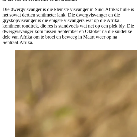
Die dwergvisvanger is die kleinste visvanger in Suid-Afrika: hulle is
net sowat dertien sentimeter lank. Die dwergvisvanger en die
gryskopvisvanger is die enigste visvangers wat op die Afrika-
kontinent rondtrek, die res is standvoëls wat net op een plek bly. Die
dwergvisvanger kom tussen September en Oktober na die suidelike
dele van Afrika om te broei en beweeg in Maart weer op na
Sentraal-Afrika.