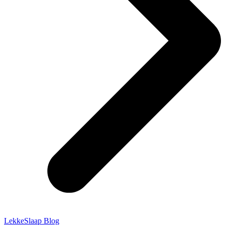
LekkeSlaap Blog