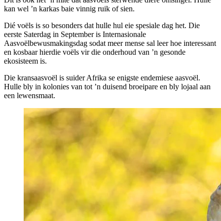
kan wel ’n karkas baie vinnig ruik of sien.
Dié voëls is so besonders dat hulle hul eie spesiale dag het. Die
eerste Saterdag in September is Internasionale
Aasvoëlbewusmakingsdag sodat meer mense sal leer hoe interessant
en kosbaar hierdie voëls vir die onderhoud van ’n gesonde
ekosisteem is.
Die kransaasvoël is suider Afrika se enigste endemiese aasvoël.
Hulle bly in kolonies van tot ’n duisend broeipare en bly lojaal aan
een lewensmaat.