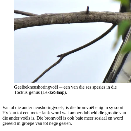
Geelbekneushoringvoël ─ een van die ses spesies in die
Tockus-genus (LekkeSlaap).
Van al die ander neushoringvoëls, is die bromvoël enig in sy soort.
Hy kan tot een meter lank word wat amper dubbeld die grootte van
die ander voëls is. Die bromvoël is ook baie meer sosiaal en word
gereeld in groepe van tot nege gesien.