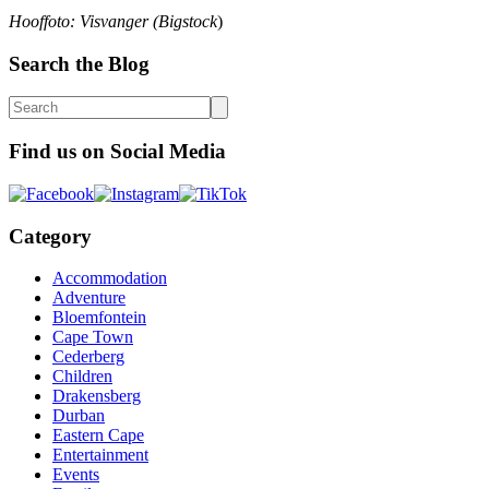
Hooffoto: Visvanger (Bigstock
)
Search the Blog
Find us on Social Media
Category
Accommodation
Adventure
Bloemfontein
Cape Town
Cederberg
Children
Drakensberg
Durban
Eastern Cape
Entertainment
Events