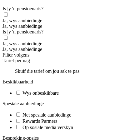
Is jy 'n pensioenaris?
Ja, wys aanbiedinge
Ja, wys aanbiedinge
Is jy 'n pensioenaris?
Ja, wys aanbiedinge
Ja, wys aanbiedinge
Filter volgens
Tarief per nag
Skuif die tarief om jou sak te pas
Beskikbaarheid
Wys onbeskikbare
Spesiale aanbiedinge
Net spesiale aanbiedinge
Rewards Partners
Op sosiale media verskyn
Bespreking-opsies