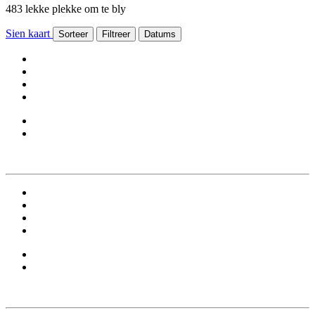
483 lekke plekke om te bly
Sien kaart
Sorteer
Filtreer
Datums