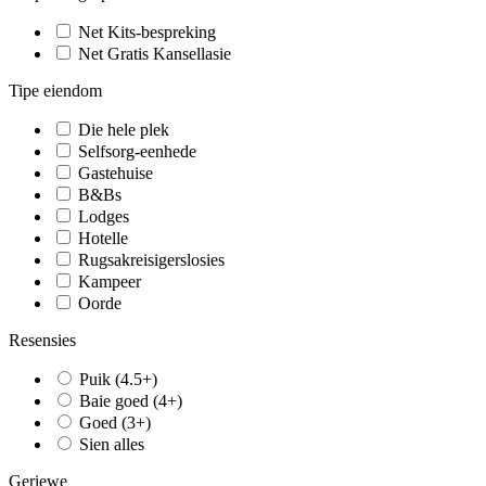
Net Kits-bespreking
Net Gratis Kansellasie
Tipe eiendom
Die hele plek
Selfsorg-eenhede
Gastehuise
B&Bs
Lodges
Hotelle
Rugsakreisigerslosies
Kampeer
Oorde
Resensies
Puik (4.5+)
Baie goed (4+)
Goed (3+)
Sien alles
Geriewe