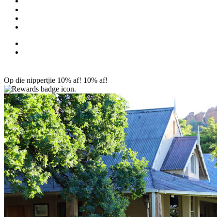
Op die nippertjie 10% af!
10% af!