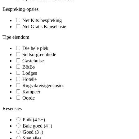
Bespreking-opsies
Net Kits-bespreking
Net Gratis Kansellasie
Tipe eiendom
Die hele plek
Selfsorg-eenhede
Gastehuise
B&Bs
Lodges
Hotelle
Rugsakreisigerslosies
Kampeer
Oorde
Resensies
Puik (4.5+)
Baie goed (4+)
Goed (3+)
Sien alles