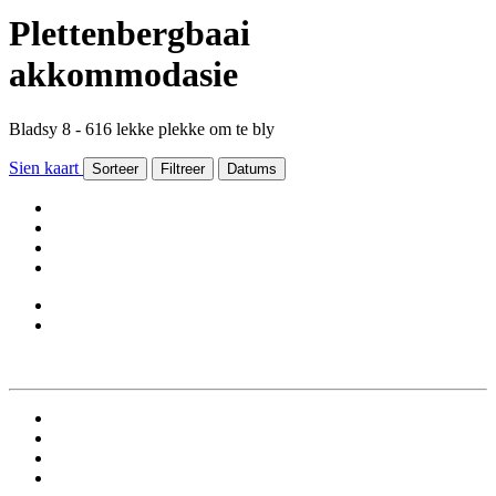
Plettenbergbaai
akkommodasie
Bladsy 8 - 616 lekke plekke om te bly
Sien kaart
Sorteer
Filtreer
Datums