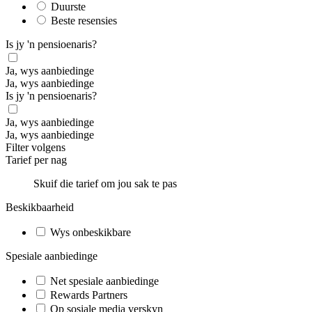
Duurste
Beste resensies
Is jy 'n pensioenaris?
Ja, wys aanbiedinge
Ja, wys aanbiedinge
Is jy 'n pensioenaris?
Ja, wys aanbiedinge
Ja, wys aanbiedinge
Filter volgens
Tarief per nag
Skuif die tarief om jou sak te pas
Beskikbaarheid
Wys onbeskikbare
Spesiale aanbiedinge
Net spesiale aanbiedinge
Rewards Partners
Op sosiale media verskyn